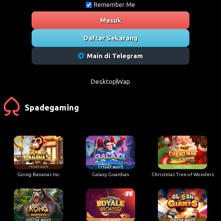
Remember Me
Masuk
Daftar Sekarang
Main di Telegram
Desktop
Wap
Spadegaming
Going Bananas Inc.
Galaxy Guardian
Christmas Tree of Wonders