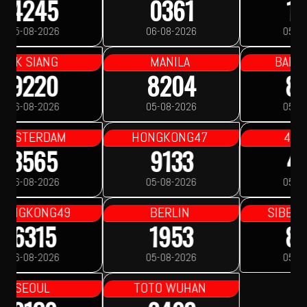
0361
1592
06-08-2026
05-08-2026
MANILA
BARCELONA
8204
8427
05-08-2026
05-08-2026
HONGKONG47
4DROME
9133
4213
05-08-2026
05-08-2026
BERLIN
SIBERIAPOOLS
1953
8641
05-08-2026
05-08-2026
TOTO WUHAN