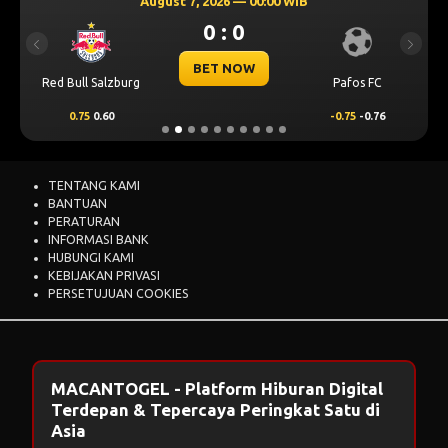
August 7, 2026 — 00:00 WIB
0 : 0
Previous
Next
BET NOW
Red Bull Salzburg
Pafos FC
0.75
0.60
-0.75
-0.76
TENTANG KAMI
BANTUAN
PERATURAN
INFORMASI BANK
HUBUNGI KAMI
KEBIJAKAN PRIVASI
PERSETUJUAN COOKIES
MACANTOGEL - Platform Hiburan Digital
Terdepan & Tepercaya Peringkat Satu di
Asia