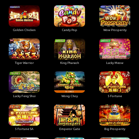
Golden Chicken
Candy Pop
Wow Prosperity
Tiger Warrior
King Pharaoh
Lucky Meow
Lucky Feng Shui
Wong Choy
5 Fortune
5 Fortune SA
Emperor Gate
Big Prosperity