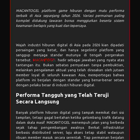
MACANTOGEL platform game hiburan dengan mutu performa
terbaik di Asia sepanjang tahun 2026. Variasi permainan paling
komplet didukung tawaran bonus menggiurkan beserta sistem
keamanan berlapis yang kuat dan tepercaya.
Wajah industri hiburan digital di Asia pada 2026 kian dipadati
persaingan yang ketat, dan hanya segelintir platform yang
sanggup menjaga standar mutunya di tengah pergerakan
tersebut.
MACANTOGEL
hadir sebagai jawaban yang nyata atas
tantangan itu. Bukan sebatas pernyataan tanpa pembuktian,
melainkan pengalaman aktual yang telah dirasakan oleh jutaan
member loyal di seluruh kawasan Asia, mempertegas bahwa
platform ini berjalan dengan standar yang benar-benar setara
dengan pelaku besar di industri hiburan digital.
Performa Tangguh yang Telah Teruji
Secara Langsung
Banyak platform hiburan digital yang tampak memikat dari sisi
tampilan, tetapi gagal bertahan ketika gelombang trafik datang
dalam skala masif. MACANTOGEL menempuh jalan yang berbeda
sejak tahap pengembangan awalnya. Berkat infrastruktur
berbasis distributed server, laju akses tetap stabil walaupun
ribuan member masuk secara serentak. Tiap permainan berjalan