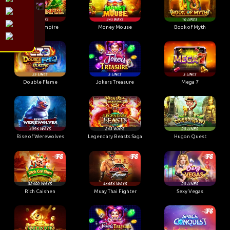
Dragon Empire
Money Mouse
Book of Myth
Double Flame
Jokers Treasure
Mega 7
Rise of Werewolves
Legendary Beasts Saga
Hugon Quest
Rich Caishen
Muay Thai Fighter
Sexy Vegas