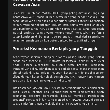
Kawasan Asia
Salah satu kelebihan MACANTOGEL yang paling dirasakan langsung
manfaatnya yaitu ragam pilihan permainan yang sangat banyak. Dari
game klasik yang telah lama digandrungi sampai kategori permainan
terbaru yang mengikuti tren industri 2026, semuanya disajikan dalam
satu platform tanpa harus berpindah tempat. Setiap game juga telah
melalui optimasi teknis yang komprehensif, memastikan performa
tetap konsisten di beragam tipe perangkat, mulai dari smartphone
kelas menengah sampai komputer desktop berspesifikasi tinggi.
Proteksi Keamanan Berlapis yang Tangguh
Kepercayaan member menjadi prioritas paling utama yang selalu
dijaga oleh MACANTOGEL. Platform ini memakai enkripsi data level
tinggi, sistem autentikasi multi-lapis, serta protokol keamanan
transaksi yang dimutakhirkan secara berkala sesuai standar keamanan
digital terkini. Data pribadi maupun keterangan finansial member
dijaga dengan ketat dan tidak pernah digunakan untuk kepentingan
apa pun di luar layanan yang sudah disetujui.
Tim keamanan MACANTOGEL secara berkesinambungan menjalankan
audit sistem internal demi mendeteksi serta memperbaiki celah
keamanan sebelum berdampak kepada member. Pendekatan
preventif semacam inilah yang menjadikan MACANTOGEL dipercaya
sebagai platform aman untuk dipakai dalam waktu yang panjang.