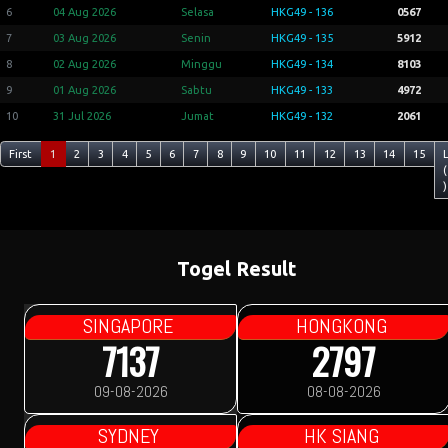
6
04 Aug 2026
Selasa
HKG49 - 136
0567
7
03 Aug 2026
Senin
HKG49 - 135
5912
8
02 Aug 2026
Minggu
HKG49 - 134
8103
9
01 Aug 2026
Sabtu
HKG49 - 133
4972
10
31 Jul 2026
Jumat
HKG49 - 132
2061
First
1
2
3
4
5
6
7
8
9
10
11
12
13
14
15
(
)
Togel Result
SINGAPORE
HONGKONG
7137
2797
09-08-2026
08-08-2026
SYDNEY
HK SIANG