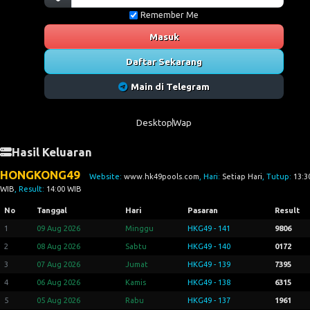
Remember Me
Masuk
Daftar Sekarang
Main di Telegram
Desktop
Wap
Hasil Keluaran
HONGKONG49
Website:
www.hk49pools.com
, Hari:
Setiap Hari
, Tutup:
13:3
WIB
, Result:
14:00 WIB
No
Tanggal
Hari
Pasaran
Result
1
09 Aug 2026
Minggu
HKG49 - 141
9806
2
08 Aug 2026
Sabtu
HKG49 - 140
0172
3
07 Aug 2026
Jumat
HKG49 - 139
7395
4
06 Aug 2026
Kamis
HKG49 - 138
6315
5
05 Aug 2026
Rabu
HKG49 - 137
1961