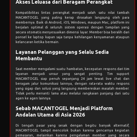
Akses Leluasa dari Beragam Perangkat
Kompatibilitas lintas perangkat menjadi salah satu nilai tambah
MACANTOGEL yang paling kerap dirasakan langsung oleh para
membernya. Baik di Android, iOS, Windows, maupun Mac, platform ini
berjalan optimal di seluruh sistem operasi dengan tampilan yang
secara otomatis menyesuaikan dimensi layar. Member bisa beralih dari
ponsel ke laptop kapan saja tanpa kehilangan kenyamanan ataupun
kelancaran ketika bermain.
Layanan Pelanggan yang Selalu Sedia
Membantu
Saat member mengalami suatu hambatan, kecepatan respons dari tim
layanan menjadi unsur yang sangat penting. Tim support
MACANTOGEL siap penuh sepanjang 24 jam lewat live chat dan
beragam jalur komunikasi lainnya, dengan rata-rata waktu respons
yang sigap dan solusi yang langsung membereskan masalah member.
Tidak perlu menanti lama atau melalui rangkaian panjang dari satu
agen ke agen lainnya.
Sebab MACANTOGEL Menjadi Platform
Andalan Utama di Asia 2026
Di tengah pasar yang sesak dengan begitu banyak alternatif,
MACANTOGEL tampil mencolok bukan karena gencarnya kegiatan
pemasaran, melainkan karena pengalaman member yang secara