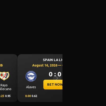
8/8/2026
9/8/2026
ld:
Wonders of
Colosseum
A CHAMPIONS LEAGUE QUALIFIERS
August 11, 2026 — 22:00 WIB
0 : 0
Next
BET NOW
t Almaty
Levski Sofia
(n)
0
0.76
0.00
-0.94
 Earth
Classic Diamond X5