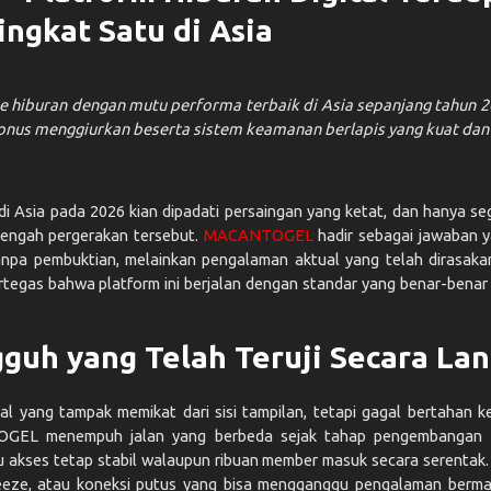
sk of Truth
Black Pink (B.P.) in
Fortune Re
ngkat Satu di Asia
umboways
Metaverse
buran dengan mutu performa terbaik di Asia sepanjang tahun 20
nus menggiurkan beserta sistem keamanan berlapis yang kuat dan
l di Asia pada 2026 kian dipadati persaingan yang ketat, dan hanya se
tengah pergerakan tersebut.
MACANTOGEL
hadir sebagai jawaban y
npa pembuktian, melainkan pengalaman aktual yang telah dirasakan
The Fay: Ashley
Fortune Dance
Princess and t
tegas bahwa platform ini berjalan dengan standar yang benar-benar 
Witch
guh yang Telah Teruji Secara La
tal yang tampak memikat dari sisi tampilan, tetapi gagal bertahan k
GEL menempuh jalan yang berbeda sejak tahap pengembangan aw
laju akses tetap stabil walaupun ribuan member masuk secara serentak.
reeze, atau koneksi putus yang bisa mengganggu pengalaman bermain