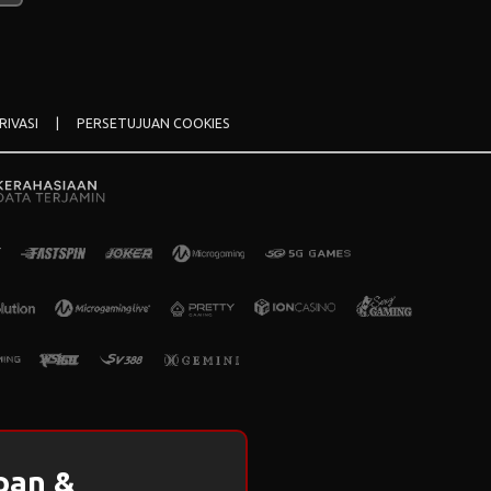
 Hades
Kingdom of Luck
RIVASI
|
PERSETUJUAN COOKIES
y
Dragon Wish
pan &