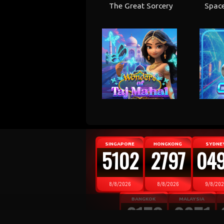
The Great Sorcery
Spac
Wonders of Taj Mahal
C
SINGAPORE
HONGKONG
SYDNE
5102
2797
04
8/8/2026
8/8/2026
9/8/20
BANGKOK
MALAYSIA
2153
6851
Apes Squad
Into T