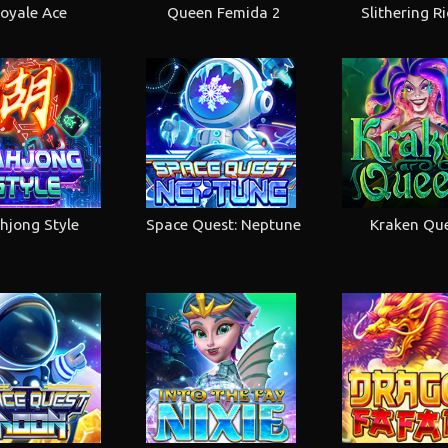
oyale Ace
Queen Femida 2
Slithering R
hjong Style
Space Quest: Neptune
Kraken Qu