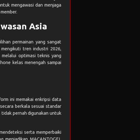
 untuk mengawasi dan menjaga
a member.
awasan Asia
lihan permainan yang sangat
mengikuti tren industri 2026,
melalui optimasi teknis yang
tphone kelas menengah sampai
rm ini memakai enkripsi data
 secara berkala sesuai standar
n tidak pernah digunakan untuk
endeteksi serta memperbaiki
yang menjadikan MACANTOGEL