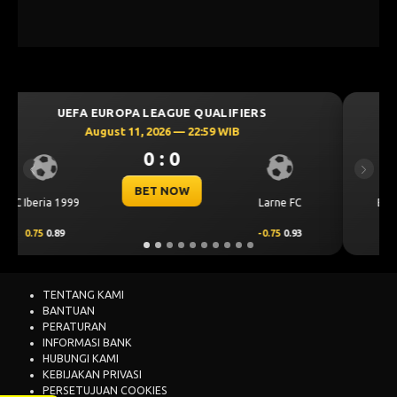
UEFA CHAMPIONS LEAGUE QUALIFIERS
August 11, 2026 — 22:59 WIB
0 : 0
Previous
Next
BET NOW
Bodo Glimt
Union Saint-Gilloise
0.75
0.77
-0.75
-0.95
TENTANG KAMI
BANTUAN
PERATURAN
INFORMASI BANK
HUBUNGI KAMI
KEBIJAKAN PRIVASI
PERSETUJUAN COOKIES