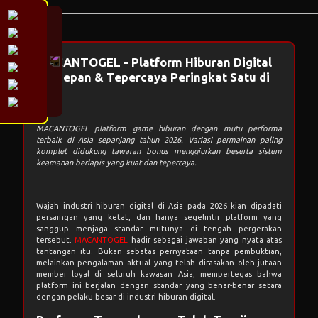
MACANTOGEL - Platform Hiburan Digital
Terdepan & Tepercaya Peringkat Satu di
Asia
MACANTOGEL platform game hiburan dengan mutu performa
terbaik di Asia sepanjang tahun 2026. Variasi permainan paling
komplet didukung tawaran bonus menggiurkan beserta sistem
keamanan berlapis yang kuat dan tepercaya.
Wajah industri hiburan digital di Asia pada 2026 kian dipadati
persaingan yang ketat, dan hanya segelintir platform yang
sanggup menjaga standar mutunya di tengah pergerakan
tersebut.
MACANTOGEL
hadir sebagai jawaban yang nyata atas
tantangan itu. Bukan sebatas pernyataan tanpa pembuktian,
melainkan pengalaman aktual yang telah dirasakan oleh jutaan
member loyal di seluruh kawasan Asia, mempertegas bahwa
platform ini berjalan dengan standar yang benar-benar setara
dengan pelaku besar di industri hiburan digital.