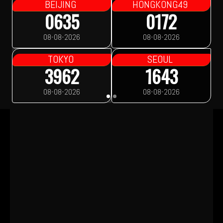
BEIJING
HONGKONG49
0635
0172
08-08-2026
08-08-2026
TOKYO
SEOUL
3962
1643
08-08-2026
08-08-2026