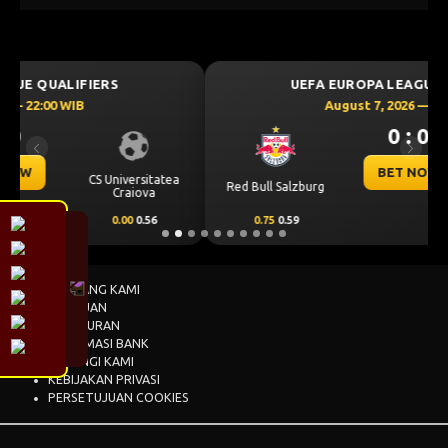
UEFA EUROPA LEAGUE QUALIFIERS
August 7, 2026 — 00:00 WIB
0 : 0
Previous
Next
BET NOW
Red Bull Salzburg
Pafos FC
0.75
0.59
-0.75
-0.75
TENTANG KAMI
BANTUAN
PERATURAN
INFORMASI BANK
HUBUNGI KAMI
KEBIJAKAN PRIVASI
PERSETUJUAN COOKIES