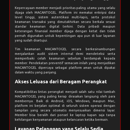
Kepercayaan member menjadi prioritas paling utama yang selalu
dijaga oleh MACANTOGEL. Platform ini memakai enkripsi data
level tinggi, sistem autentikasi multi-lapis, serta protokol
keamanan transaksi yang dimutakhirkan secara berkala sesuai
standar keamanan digital terkini. Data pribadi maupun
keterangan finansial member dijaga dengan ketat dan tidak
pernah digunakan untuk kepentingan apa pun di luar layanan
yang sudah disetujui.
Tim keamanan MACANTOGEL secara berkesinambungan
menjalankan audit sistem internal demi mendeteksi serta
memperbaiki celah keamanan sebelum berdampak kepada
member. Pendekatan preventif semacam inilah yang menjadikan
MACANTOGEL dipercaya sebagai platform aman untuk dipakai
dalam waktu yang panjang.
Akses Leluasa dari Beragam Perangkat
Kompatibilitas lintas perangkat menjadi salah satu nilai tambah
MACANTOGEL yang paling kerap dirasakan langsung oleh para
membernya. Baik di Android, iOS, Windows, maupun Mac,
platform ini berjalan optimal di seluruh sistem operasi dengan
tampilan yang secara otomatis menyesuaikan dimensi layar.
Member bisa beralih dari ponsel ke laptop kapan saja tanpa
kehilangan kenyamanan ataupun kelancaran ketika bermain.
Layanan Pelanggan yang Selalu Sedia