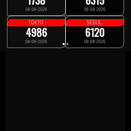
-08-2026
06-08-2026
05-08-202
OKYO
SEOUL
TOTO WU
986
6120
640
-08-2026
06-08-2026
06-08-202