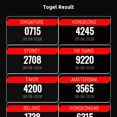
Togel Result
GAPORE
HONGKONG
BANGKO
715
4245
0361
-08-2026
05-08-2026
06-08-202
YDNEY
HK SIANG
MANILA
708
9220
820
-08-2026
06-08-2026
05-08-202
IMOR
AMSTERDAM
HONGKON
200
3565
9133
-08-2026
06-08-2026
05-08-202
EIJING
HONGKONG49
BERLIN
738
6315
1953