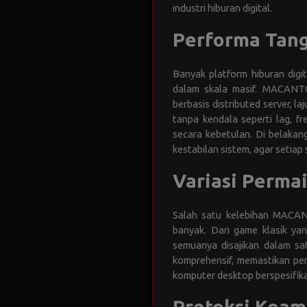
industri hiburan digital.
Performa Tang
Banyak platform hiburan digi
dalam skala masif. MACANTO
berbasis distributed server, 
tanpa kendala seperti lag, f
secara kebetulan. Di belaka
kestabilan sistem, agar setia
Variasi Perma
Salah satu kelebihan MACAN
banyak. Dari game klasik yan
semuanya disajikan dalam sat
komprehensif, memastikan per
komputer desktop berspesifikas
Proteksi Keam