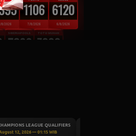
395
1106
6120
/8/2026
7/8/2026
6/8/2026
SIBERIAPOOLS
TOTO WUHAN
0
5382
7006
6/8/2026
7/8/2026
FOOTBALL F24 INTERNATIONAL
FRIENDLY