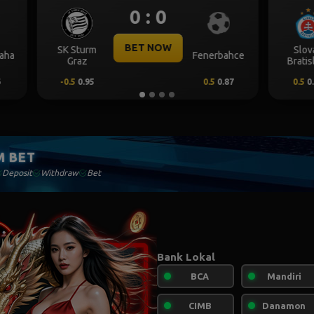
0 : 0
BET NOW
Saint-
e-Bayern
e-Lille
oise
Munchen
e-P
1.00
-0.5
-0.82
0.5
0.58
0.0
M BET
Deposit
Withdraw
Bet
Bank Lokal
BCA
Mandiri
CIMB
Danamon