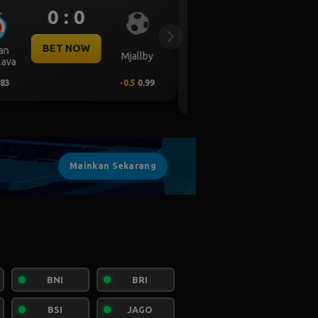
August 7, 2026 — 14:15 WIB
0 : 0
Next
BET NOW
oland
e-Belgium
0
0.60
0.00
-0.84
Mainkan Sekarang
BNI
BRI
BSI
JAGO