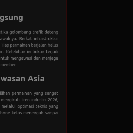
ngsung
etika gelombang trafik datang
alnya. Berkat infrastruktur
 Tiap permainan berjalan halus
. Kelebihan ini bukan terjadi
 untuk mengawasi dan menjaga
a member.
awasan Asia
lihan permainan yang sangat
mengikuti tren industri 2026,
melalui optimasi teknis yang
tphone kelas menengah sampai