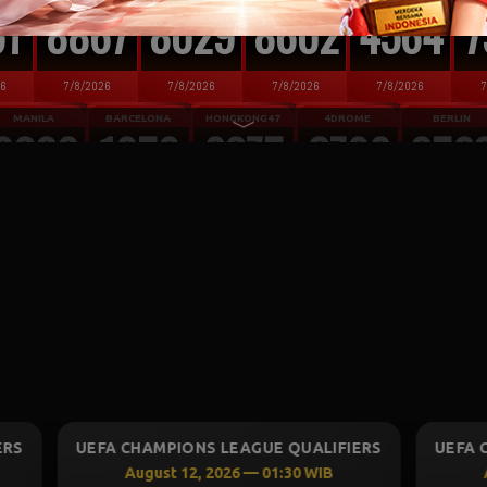
51
8867
8029
8602
4564
7
26
7/8/2026
7/8/2026
7/8/2026
7/8/2026
7
MANILA
BARCELONA
HONGKONG47
4DROME
BERLIN
9600
1859
2675
3792
052
6/8/2026
6/8/2026
6/8/2026
6/8/2026
6/8/2026
IERS
E-FOOTBALL F24 ELITE CLUB FRIENDLY
E-
August 7, 2026 — 14:15 WIB