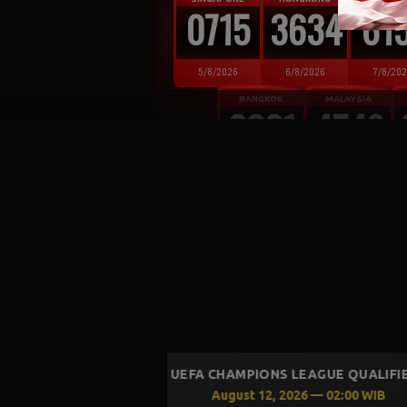
0715
3634
61
5/8/2026
6/8/2026
7/8/20
BANGKOK
MALAYSIA
0361
4549
6/8/2026
6/8/2026
UEFA CHAMPIONS LEAGUE QUALIF
August 11, 2026 — 22:59 WIB