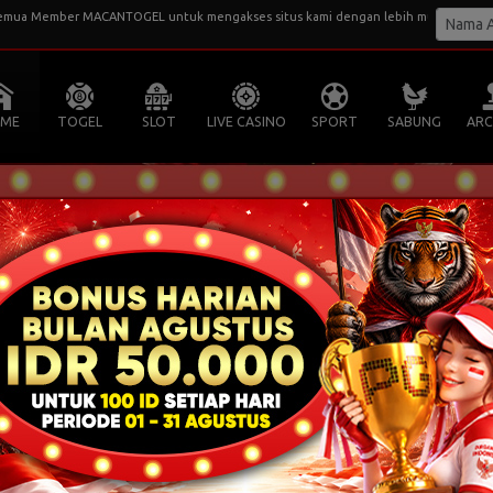
emua Member MACANTOGEL untuk mengakses situs kami dengan lebih mudah, silah
ME
TOGEL
SLOT
LIVE CASINO
SPORT
SABUNG
ARC
Y
HK SIANG
TIMOR
AMSTERDAM
BEIJING
HO