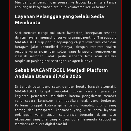
Member bisa beralih dari ponsel ke laptop kapan saja tanpa
kehilangan kenyamanan ataupun kelancaran ketika bermain.
Layanan Pelanggan yang Selalu Sedia
Membantu
Saat member mengalami suatu hambatan, kecepatan respons
dari tim layanan menjadi unsur yang sangat penting. Tim support
MACANTOGEL siap penuh sepanjang 24 jam lewat live chat dan
beragam jalur komunikasi lainnya, dengan rata-rata waktu
respons yang sigap dan solusi yang langsung membereskan
masalah member. Tidak perlu menanti lama atau melalui
rangkaian panjang dari satu agen ke agen lainnya.
Sebab MACANTOGEL Menjadi Platform
Andalan Utama di Asia 2026
Di tengah pasar yang sesak dengan begitu banyak alternatif,
MACANTOGEL tampil mencolok bukan karena gencarnya
kegiatan pemasaran, melainkan karena pengalaman member
yang secara konsisten meninggalkan jejak yang berkesan.
Performa unggul, koleksi game paling komplet, promo yang
terang dan transparan, keamanan yang kuat, serta layanan
pelanggan yang sigap, seluruhnya berpadu dalam satu
ekosistem yang dirancang khusus guna memenuhi kebutuhan
member Asia di era digital saat ini.