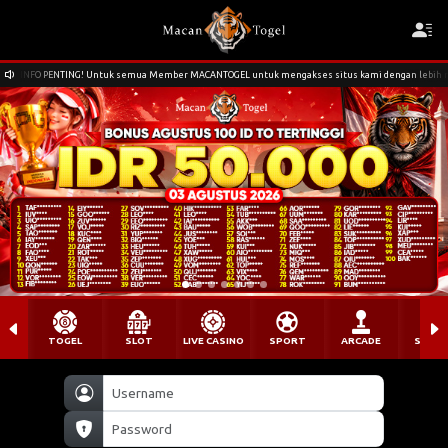
INFO PENTING! Untuk semua Member MACANTOGEL untuk mengakses situs kami dengan lebih mud
TOGEL
SLOT
LIVE CASINO
SPORT
ARCADE
SABU