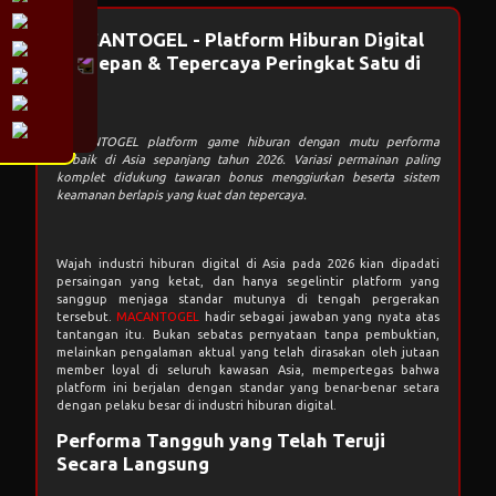
MACANTOGEL - Platform Hiburan Digital
Terdepan & Tepercaya Peringkat Satu di
Asia
MACANTOGEL platform game hiburan dengan mutu performa
terbaik di Asia sepanjang tahun 2026. Variasi permainan paling
komplet didukung tawaran bonus menggiurkan beserta sistem
keamanan berlapis yang kuat dan tepercaya.
Wajah industri hiburan digital di Asia pada 2026 kian dipadati
persaingan yang ketat, dan hanya segelintir platform yang
sanggup menjaga standar mutunya di tengah pergerakan
tersebut.
MACANTOGEL
hadir sebagai jawaban yang nyata atas
tantangan itu. Bukan sebatas pernyataan tanpa pembuktian,
melainkan pengalaman aktual yang telah dirasakan oleh jutaan
member loyal di seluruh kawasan Asia, mempertegas bahwa
platform ini berjalan dengan standar yang benar-benar setara
dengan pelaku besar di industri hiburan digital.
Performa Tangguh yang Telah Teruji
Secara Langsung