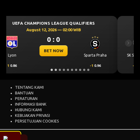
UEFA CHAMPIONS LEAGUE QUALIFIERS
August 12, 2026 — 01:30 WIB
0 : 0
Previous
Next
BET NOW
ha
SK Sturm Graz
Fenerbahce
-0.5
0.95
0.5
0.87
TENTANG KAMI
BANTUAN
PERATURAN
INFORMASI BANK
HUBUNGI KAMI
KEBIJAKAN PRIVASI
PERSETUJUAN COOKIES