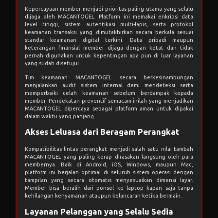
Kepercayaan member menjadi prioritas paling utama yang selalu
dijaga oleh MACANTOGEL. Platform ini memakai enkripsi data
level tinggi, sistem autentikasi multi-lapis, serta protokol
keamanan transaksi yang dimutakhirkan secara berkala sesuai
standar keamanan digital terkini. Data pribadi maupun
keterangan finansial member dijaga dengan ketat dan tidak
pernah digunakan untuk kepentingan apa pun di luar layanan
yang sudah disetujui.
Tim keamanan MACANTOGEL secara berkesinambungan
menjalankan audit sistem internal demi mendeteksi serta
memperbaiki celah keamanan sebelum berdampak kepada
member. Pendekatan preventif semacam inilah yang menjadikan
MACANTOGEL dipercaya sebagai platform aman untuk dipakai
dalam waktu yang panjang.
Akses Leluasa dari Beragam Perangkat
Kompatibilitas lintas perangkat menjadi salah satu nilai tambah
MACANTOGEL yang paling kerap dirasakan langsung oleh para
membernya. Baik di Android, iOS, Windows, maupun Mac,
platform ini berjalan optimal di seluruh sistem operasi dengan
tampilan yang secara otomatis menyesuaikan dimensi layar.
Member bisa beralih dari ponsel ke laptop kapan saja tanpa
kehilangan kenyamanan ataupun kelancaran ketika bermain.
Layanan Pelanggan yang Selalu Sedia