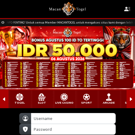
INFO PENTING! Untuk semua Member MACANTOGEL untuk mengakses situs kami dengan lebih mud
TOGEL
SLOT
LIVE CASINO
SPORT
ARCADE
SABU