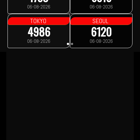
06-08-2026
06-08-2026
TOKYO
SEOUL
4986
6120
06-08-2026
06-08-2026