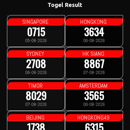
Togel Result
SINGAPORE
HONGKONG
0715
3634
05-08-2026
06-08-2026
SYDNEY
HK SIANG
2708
8867
06-08-2026
07-08-2026
TIMOR
AMSTERDAM
8029
3565
07-08-2026
06-08-2026
BEIJING
HONGKONG49
1738
6315