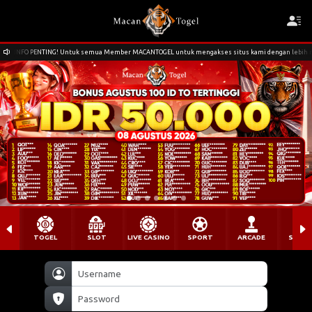
INFO PENTING! Untuk semua Member MACANTOGEL untuk mengakses situs kami dengan lebih mud
TOGEL
SLOT
LIVE CASINO
SPORT
ARCADE
SABU