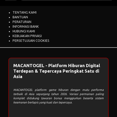
TENTANG KAMI
BANTUAN
PERATURAN
INFORMASI BANK
HUBUNGI KAMI
KEBIJAKAN PRIVASI
PERSETUJUAN COOKIES
MACANTOGEL - Platform Hiburan Digital
Terdepan & Tepercaya Peringkat Satu di
Asia
MACANTOGEL platform game hiburan dengan mutu performa
terbaik di Asia sepanjang tahun 2026. Variasi permainan paling
komplet didukung tawaran bonus menggiurkan beserta sistem
keamanan berlapis yang kuat dan tepercaya.