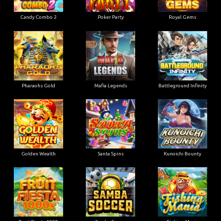
Candy Combo 2
Poker Party
Royal Gems
Pharaohs Gold
Mafia Legends
Battleground Infinity
Golden Wealth
Santa Spins
Kunoichi Bounty