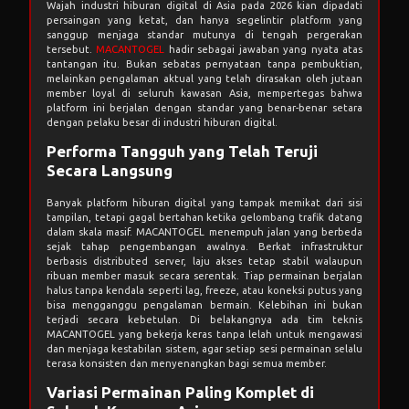
Wajah industri hiburan digital di Asia pada 2026 kian dipadati
persaingan yang ketat, dan hanya segelintir platform yang
sanggup menjaga standar mutunya di tengah pergerakan
tersebut.
MACANTOGEL
hadir sebagai jawaban yang nyata atas
tantangan itu. Bukan sebatas pernyataan tanpa pembuktian,
melainkan pengalaman aktual yang telah dirasakan oleh jutaan
member loyal di seluruh kawasan Asia, mempertegas bahwa
platform ini berjalan dengan standar yang benar-benar setara
dengan pelaku besar di industri hiburan digital.
Performa Tangguh yang Telah Teruji
Secara Langsung
Banyak platform hiburan digital yang tampak memikat dari sisi
tampilan, tetapi gagal bertahan ketika gelombang trafik datang
dalam skala masif. MACANTOGEL menempuh jalan yang berbeda
sejak tahap pengembangan awalnya. Berkat infrastruktur
berbasis distributed server, laju akses tetap stabil walaupun
ribuan member masuk secara serentak. Tiap permainan berjalan
halus tanpa kendala seperti lag, freeze, atau koneksi putus yang
bisa mengganggu pengalaman bermain. Kelebihan ini bukan
terjadi secara kebetulan. Di belakangnya ada tim teknis
MACANTOGEL yang bekerja keras tanpa lelah untuk mengawasi
dan menjaga kestabilan sistem, agar setiap sesi permainan selalu
terasa konsisten dan menyenangkan bagi semua member.
Variasi Permainan Paling Komplet di