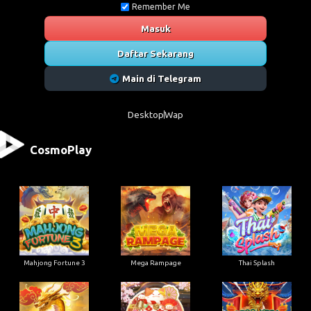
Remember Me
Masuk
Daftar Sekarang
Main di Telegram
Desktop
Wap
CosmoPlay
Mahjong Fortune 3
Mega Rampage
Thai Splash