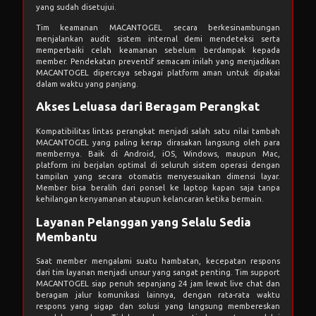
yang sudah disetujui.
Tim keamanan MACANTOGEL secara berkesinambungan
menjalankan audit sistem internal demi mendeteksi serta
memperbaiki celah keamanan sebelum berdampak kepada
member. Pendekatan preventif semacam inilah yang menjadikan
MACANTOGEL dipercaya sebagai platform aman untuk dipakai
dalam waktu yang panjang.
Akses Leluasa dari Beragam Perangkat
Kompatibilitas lintas perangkat menjadi salah satu nilai tambah
MACANTOGEL yang paling kerap dirasakan langsung oleh para
membernya. Baik di Android, iOS, Windows, maupun Mac,
platform ini berjalan optimal di seluruh sistem operasi dengan
tampilan yang secara otomatis menyesuaikan dimensi layar.
Member bisa beralih dari ponsel ke laptop kapan saja tanpa
kehilangan kenyamanan ataupun kelancaran ketika bermain.
Layanan Pelanggan yang Selalu Sedia
Membantu
Saat member mengalami suatu hambatan, kecepatan respons
dari tim layanan menjadi unsur yang sangat penting. Tim support
MACANTOGEL siap penuh sepanjang 24 jam lewat live chat dan
beragam jalur komunikasi lainnya, dengan rata-rata waktu
respons yang sigap dan solusi yang langsung membereskan