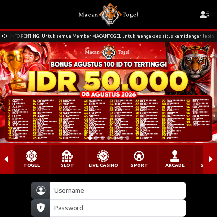
INFO PENTING! Untuk semua Member MACANTOGEL untuk mengakses situs kami dengan lebih mud
TOGEL
SLOT
LIVE CASINO
SPORT
ARCADE
SABU