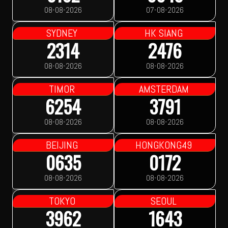
08-08-2026
07-08-2026
SYDNEY
HK SIANG
2314
2476
08-08-2026
08-08-2026
TIMOR
AMSTERDAM
H
6254
3791
08-08-2026
08-08-2026
BEIJING
HONGKONG49
0635
0172
08-08-2026
08-08-2026
TOKYO
SEOUL
3962
1643